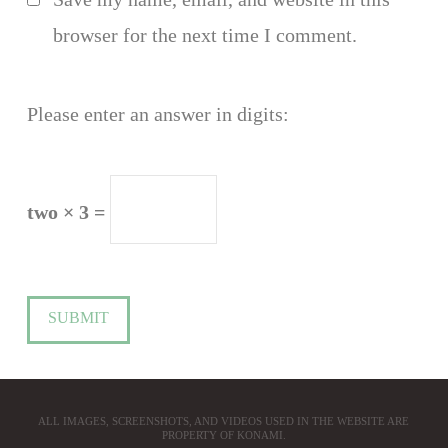
browser for the next time I comment.
Please enter an answer in digits:
two × 3 =
ALL IMAGES, SCREENSHOTS, AND VIDEOS USED IN THE WEBSITE ARE
PROPERTY OF KONAMI.