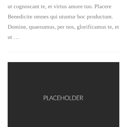
ut cognoscant te, et virtus amore tuo. Placere
Benedicite omnes qui utuntur hoc productum.
VIEW POST
Domine, quaesumus, per nos, glorificamus te, et
ut …