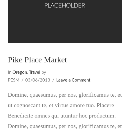
Pike Place Market
In
Oregon
,
Travel
by
PESM
03/06/2013
Leave a Comment
Domine, quaesumus, per nos, glorificamus te, et
ut cognoscant te, et virtus amore tuo. Placere
Benedicite omnes qui utuntur hoc productum.
Domine, quaesumus, per nos, glorificamus te, et